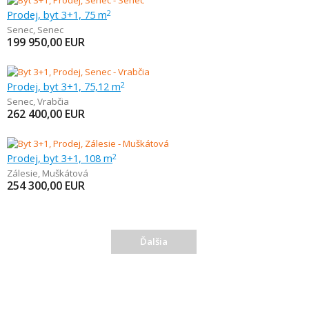
Prodej, byt 3+1, 75 m
2
Senec
,
Senec
199 950,00
EUR
Prodej, byt 3+1, 75,12 m
2
Senec
,
Vrabčia
262 400,00
EUR
Prodej, byt 3+1, 108 m
2
Zálesie
,
Muškátová
254 300,00
EUR
Ďalšia