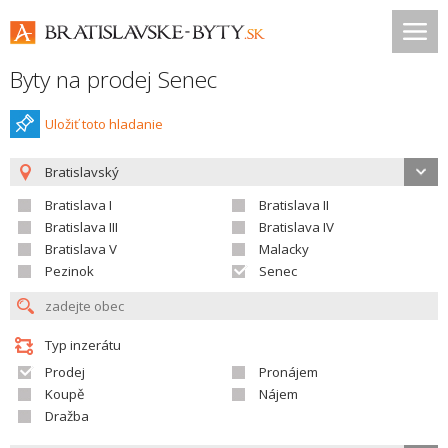
Byty na prodej Senec
Uložiť toto hladanie
Bratislavský
Bratislava I
Bratislava II
Bratislava III
Bratislava IV
Bratislava V
Malacky
Pezinok
Senec
Typ inzerátu
Prodej
Pronájem
Koupě
Nájem
Dražba