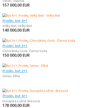
Senec
,
Slávičia
157 000,00
EUR
Prodej, byt 4+1
Veľký Biel
,
Veľký Biel
140 000,00
EUR
Prodej, byt 3+1
Chorvátsky Grob
,
Čierna Voda
150 000,00
EUR
Prodej, byt 2+1
Senec
,
Dlhá
Prodej, byt 4+1
Dunajská Lužná
,
Brezová
178 000,00
EUR