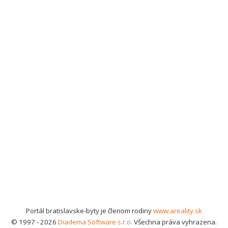
Portál bratislavske-byty je členom rodiny
www.areality.sk
© 1997 - 2026
Diadema Software s.r.o.
Všechna práva vyhrazena.