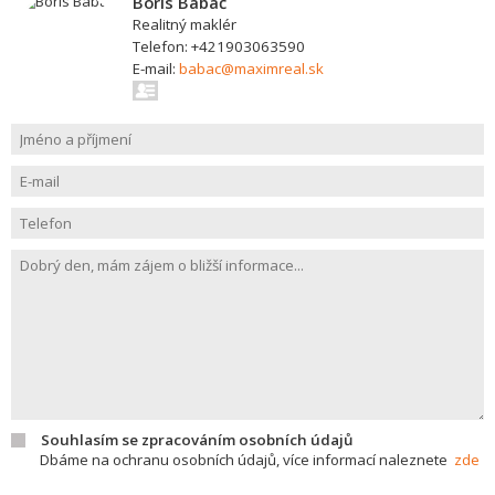
Boris Babač
Realitný maklér
Telefon: +421903063590
E-mail:
babac@maximreal.sk
Souhlasím se zpracováním osobních údajů
Dbáme na ochranu osobních údajů, více informací naleznete
zde