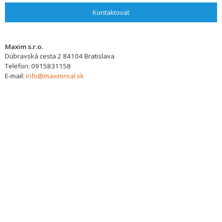
Kontaktovat
Maxim s.r.o.
Dúbravská cesta 2
84104
Bratislava
Telefon:
0915831158
E-mail:
info@maximreal.sk