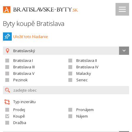
Byty koupě Bratislava
Uložiť toto hladanie
Bratislavský
Bratislava I
Bratislava II
Bratislava III
Bratislava IV
Bratislava V
Malacky
Pezinok
Senec
Typ inzerátu
Prodej
Pronájem
Koupě
Nájem
Dražba