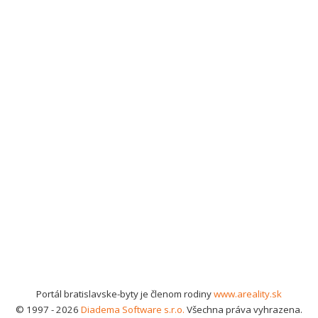
Portál bratislavske-byty je členom rodiny
www.areality.sk
© 1997 - 2026
Diadema Software s.r.o.
Všechna práva vyhrazena.