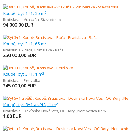
Koupě, byt 1+1, 35 m
2
Bratislava - Vrakuňa
,
Stavbárska
94 000,00
EUR
Koupě, byt 3+1, 65 m
2
Bratislava - Rača
,
Bratislava - Rača
250 000,00
EUR
Koupě, byt 3+1, 1 m
2
Bratislava - Petržalka
245 000,00
EUR
Koupě, byt 5+1 a větší, 1 m
2
Bratislava - Devínska Nová Ves
,
OC Bory , Nemocnica Bory
1,00
EUR