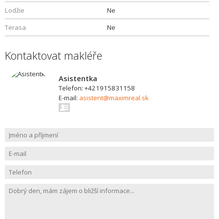
Lodžie
Ne
Terasa
Ne
Kontaktovat makléře
Asistentka
Telefon: +421915831158
E-mail:
asistent@maximreal.sk