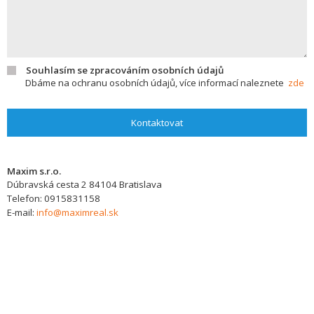
Souhlasím se zpracováním osobních údajů
Dbáme na ochranu osobních údajů, více informací naleznete
zde
Kontaktovat
Maxim s.r.o.
Dúbravská cesta 2
84104
Bratislava
Telefon:
0915831158
E-mail:
info@maximreal.sk