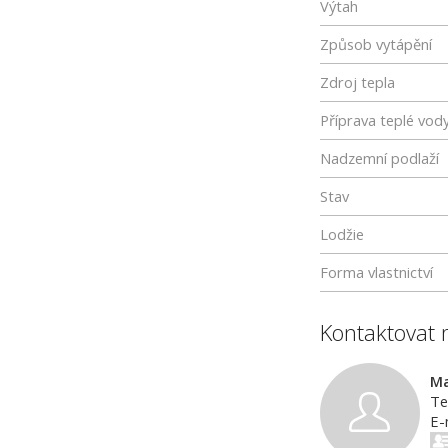
Výtah
Způsob vytápění
Zdroj tepla
Příprava teplé vod
Nadzemní podlaží
Stav
Lodžie
Forma vlastnictví
Kontaktovat 
Ma
Te
E-