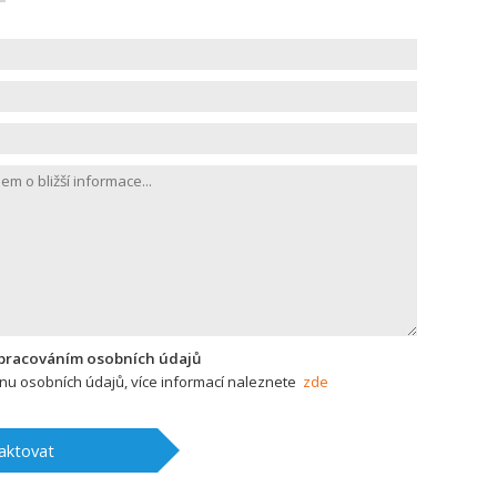
zpracováním osobních údajů
u osobních údajů, více informací naleznete
zde
aktovat