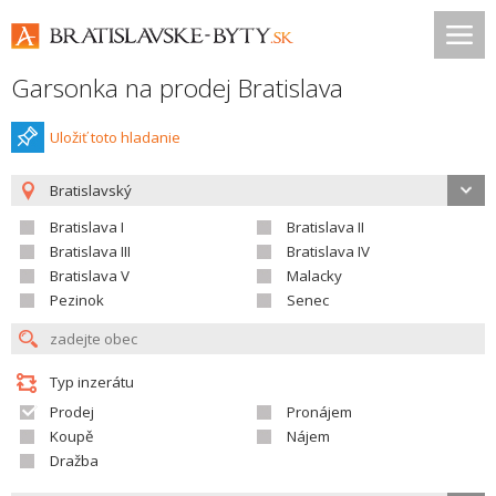
Garsonka na prodej Bratislava
Uložiť toto hladanie
Bratislavský
Bratislava I
Bratislava II
Bratislava III
Bratislava IV
Bratislava V
Malacky
Pezinok
Senec
Typ inzerátu
Prodej
Pronájem
Koupě
Nájem
Dražba