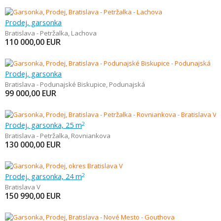
Prodej, garsonka
Bratislava - Petržalka
,
Lachova
110 000,00
EUR
Prodej, garsonka
Bratislava - Podunajské Biskupice
,
Podunajská
99 000,00
EUR
Prodej, garsonka, 25 m
2
Bratislava - Petržalka
,
Rovniankova
130 000,00
EUR
Prodej, garsonka, 24 m
2
Bratislava V
150 990,00
EUR