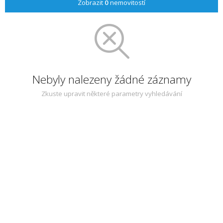
Zobrazit
0
nemovitostí
Nebyly nalezeny žádné záznamy
Zkuste upravit některé parametry vyhledávání