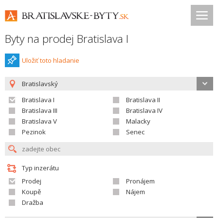
Byty na prodej Bratislava I
Uložiť toto hladanie
Bratislavský
Bratislava I
Bratislava II
Bratislava III
Bratislava IV
Bratislava V
Malacky
Pezinok
Senec
Typ inzerátu
Prodej
Pronájem
Koupě
Nájem
Dražba