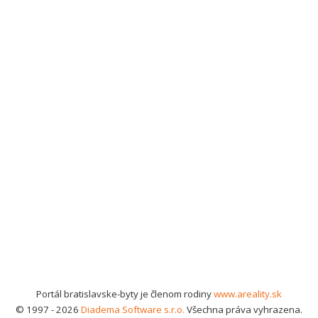
Portál bratislavske-byty je členom rodiny
www.areality.sk
© 1997 - 2026
Diadema Software s.r.o.
Všechna práva vyhrazena.