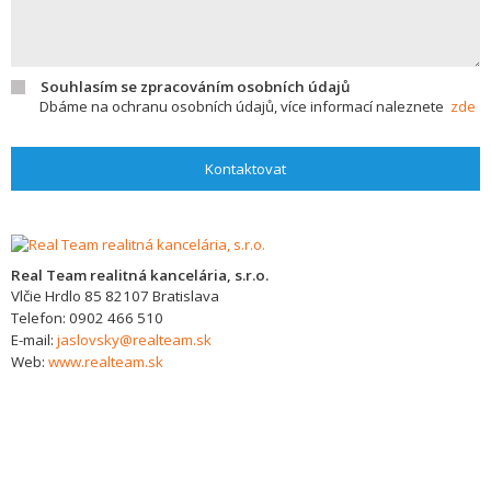
Souhlasím se zpracováním osobních údajů
Dbáme na ochranu osobních údajů, více informací naleznete
zde
Kontaktovat
Real Team realitná kancelária, s.r.o.
Vlčie Hrdlo 85
82107
Bratislava
Telefon:
0902 466 510
E-mail:
jaslovsky@realteam.sk
Web:
www.realteam.sk