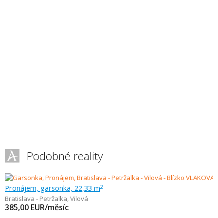
Podobné reality
Pronájem, garsonka, 22,33 m
2
Bratislava - Petržalka
,
Vilová
385,00
EUR/měsíc