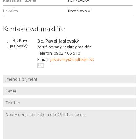
Katastrální území
PETRZALKA
Lokalita
Bratislava V
Kontaktovat makléře
Bc. Pavel Jaslovský
certifikovaný realitný maklér
Telefon: 0902 466 510
E-mail:
jaslovsky@realteam.sk