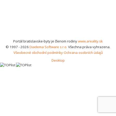
Portál bratislavske-byty je členom rodiny
www.areality.sk
© 1997 - 2026
Diadema Software s.r.o.
Všechna práva vyhrazena.
Všeobecné obchodní podmínky
Ochrana osobních údajů
Desktop