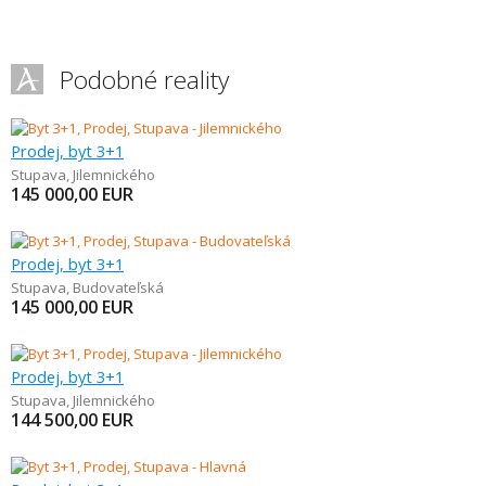
Podobné reality
Prodej, byt 3+1
Stupava
,
Jilemnického
145 000,00
EUR
Prodej, byt 3+1
Stupava
,
Budovateľská
145 000,00
EUR
Prodej, byt 3+1
Stupava
,
Jilemnického
144 500,00
EUR