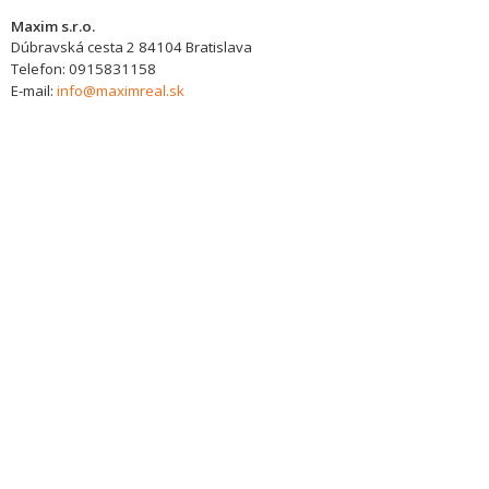
Maxim s.r.o.
Dúbravská cesta 2
84104
Bratislava
Telefon:
0915831158
E-mail:
info@maximreal.sk