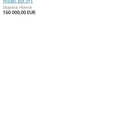
Prodej, byt 3+1
Stupava
,
Hlavná
160 000,00
EUR