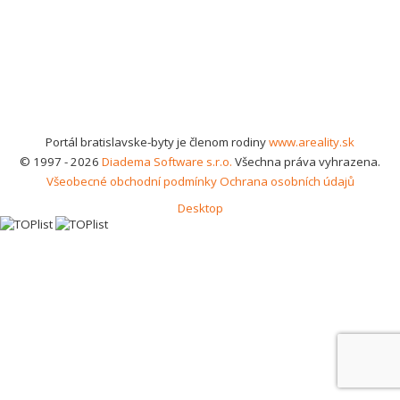
Portál bratislavske-byty je členom rodiny
www.areality.sk
© 1997 - 2026
Diadema Software s.r.o.
Všechna práva vyhrazena.
Všeobecné obchodní podmínky
Ochrana osobních údajů
Desktop