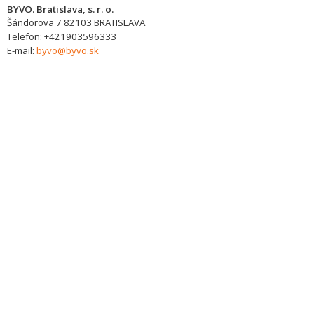
BYVO. Bratislava, s. r. o.
Šándorova 7
82103
BRATISLAVA
Telefon:
+421903596333
E-mail:
byvo@byvo.sk