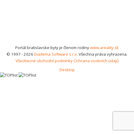
Portál bratislavske-byty je členom rodiny
www.areality.sk
© 1997 - 2026
Diadema Software s.r.o.
Všechna práva vyhrazena.
Všeobecné obchodní podmínky
Ochrana osobních údajů
Desktop