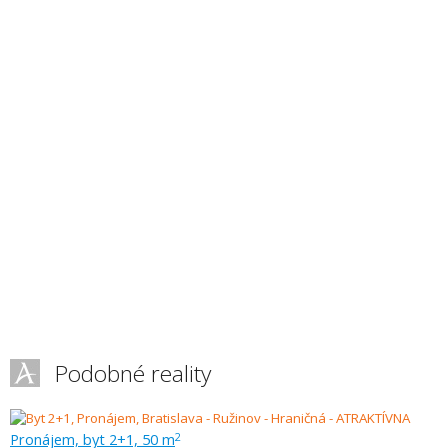
Podobné reality
Pronájem, byt 2+1, 50 m
2