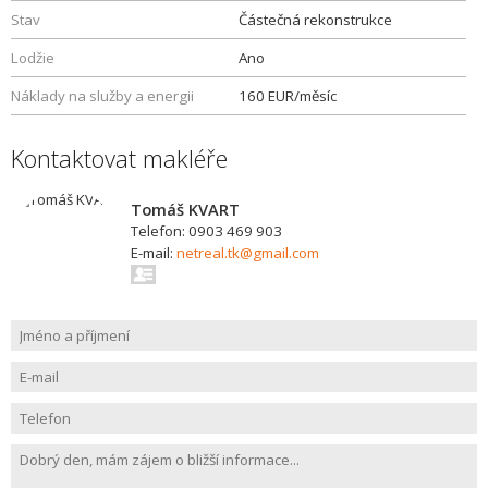
Stav
Částečná rekonstrukce
Lodžie
Ano
Náklady na služby a energii
160 EUR/měsíc
Kontaktovat makléře
Tomáš KVART
Telefon: 0903 469 903
E-mail:
netreal.tk@gmail.com