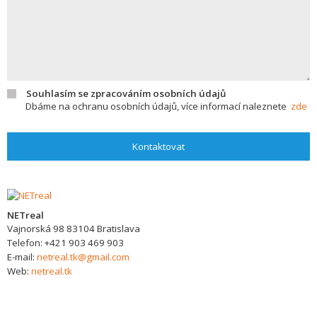
Souhlasím se zpracováním osobních údajů
Dbáme na ochranu osobních údajů, více informací naleznete
zde
Kontaktovat
NETreal
Vajnorská 98
83104
Bratislava
Telefon:
+421 903 469 903
E-mail:
netreal.tk@gmail.com
Web:
netreal.tk