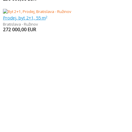
Prodej, byt 2+1, 55 m
2
Bratislava - Ružinov
272 000,00
EUR