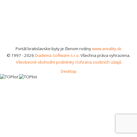
Portál bratislavske-byty je členom rodiny
www.areality.sk
© 1997 - 2026
Diadema Software s.r.o.
Všechna práva vyhrazena.
Všeobecné obchodní podmínky
Ochrana osobních údajů
Desktop