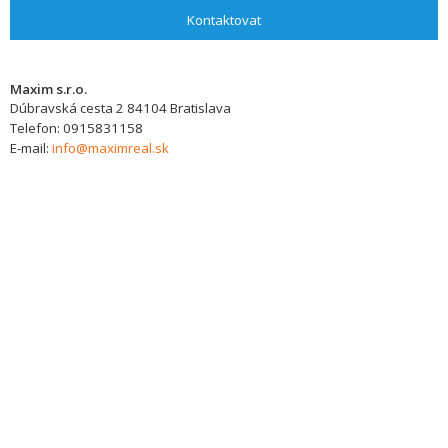
Kontaktovat
Maxim s.r.o.
Dúbravská cesta 2
84104
Bratislava
Telefon:
0915831158
E-mail:
info@maximreal.sk