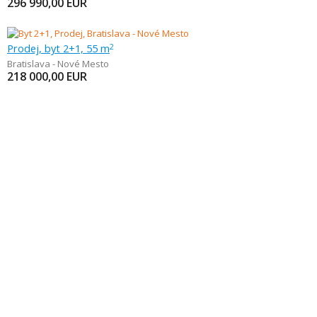
296 990,00
EUR
Prodej, byt 2+1, 55 m
2
Bratislava - Nové Mesto
218 000,00
EUR