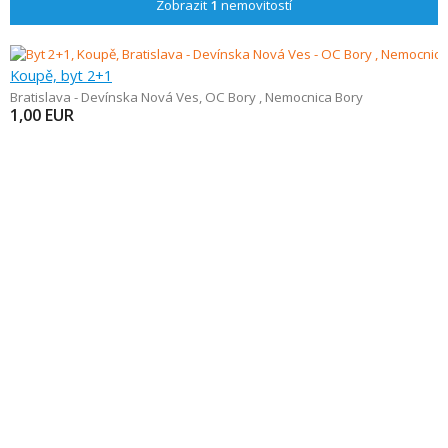
Zobrazit
1
nemovitostí
Koupě, byt 2+1
Bratislava - Devínska Nová Ves
,
OC Bory , Nemocnica Bory
1,00
EUR