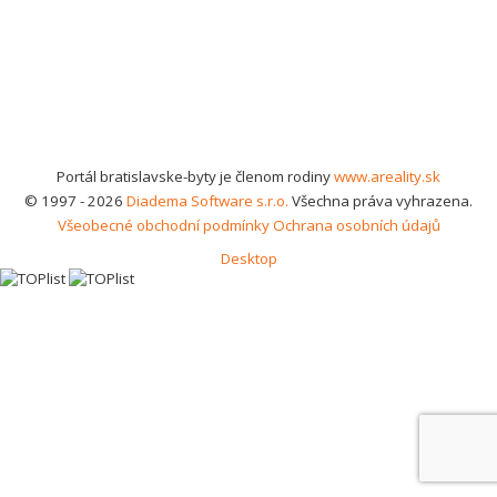
Portál bratislavske-byty je členom rodiny
www.areality.sk
© 1997 - 2026
Diadema Software s.r.o.
Všechna práva vyhrazena.
Všeobecné obchodní podmínky
Ochrana osobních údajů
Desktop