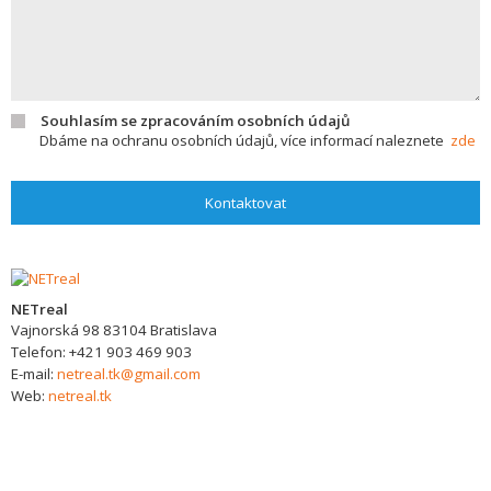
Souhlasím se zpracováním osobních údajů
Dbáme na ochranu osobních údajů, více informací naleznete
zde
Kontaktovat
NETreal
Vajnorská 98
83104
Bratislava
Telefon:
+421 903 469 903
E-mail:
netreal.tk@gmail.com
Web:
netreal.tk