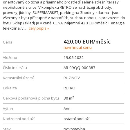
orientovaný do ticha a příjemného prostředí zelené střešní terasy
nepřístupné z ulice. V komplexu RETRO se nacházejí obchody,
provozy, jídelny, SUPERMARKET, parking na 3hodiny zdarma - jsou
všechny z bytu přístupné v pantoflích, suchou nohou - s provozem do
bytu. Sklep (sklad) je v ceně. CENA: nájemné 420 EUR/měsíc + energie
(elektřina, v
...
celý popis
420,00
EUR/měsíc
Cena
navrhnout cenu
Vloženo
19.05.2022
Číslo inzerátu
AR-09QQ-000387
Katastrální území
RUZINOV
Lokalita
RETRO
2
Celková podlahová plocha bytu
30 m
Výtah
Ano
Nadzemní podlaží
ostatní podlaží
Stav
Novostavba