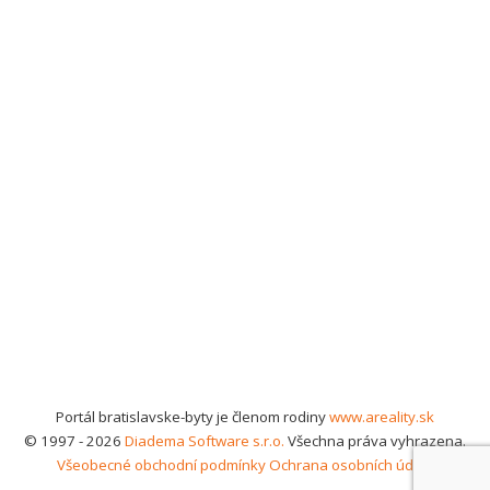
Portál bratislavske-byty je členom rodiny
www.areality.sk
© 1997 - 2026
Diadema Software s.r.o.
Všechna práva vyhrazena.
Všeobecné obchodní podmínky
Ochrana osobních údajů