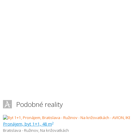
Podobné reality
Pronájem, byt 1+1, 48 m
2
Bratislava - Ružinov
,
Na križovatkách