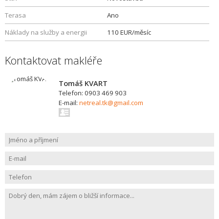
Terasa
Ano
Náklady na služby a energii
110 EUR/měsíc
Kontaktovat makléře
Tomáš KVART
Telefon: 0903 469 903
E-mail:
netreal.tk@gmail.com