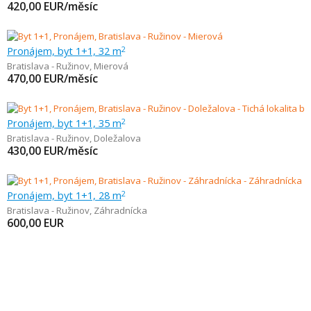
420,00
EUR/měsíc
Pronájem, byt 1+1, 32 m
2
Bratislava - Ružinov
,
Mierová
470,00
EUR/měsíc
Pronájem, byt 1+1, 35 m
2
Bratislava - Ružinov
,
Doležalova
430,00
EUR/měsíc
Pronájem, byt 1+1, 28 m
2
Bratislava - Ružinov
,
Záhradnícka
600,00
EUR