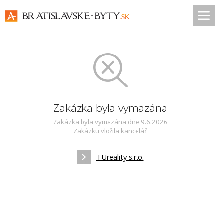
Zakázka byla vymazána
Zakázka byla vymazána dne 9.6.2026
Zakázku vložila kancelář
TUreality s.r.o.