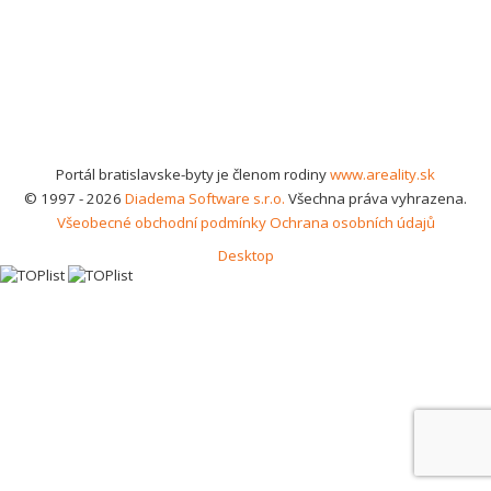
Portál bratislavske-byty je členom rodiny
www.areality.sk
© 1997 - 2026
Diadema Software s.r.o.
Všechna práva vyhrazena.
Všeobecné obchodní podmínky
Ochrana osobních údajů
Desktop