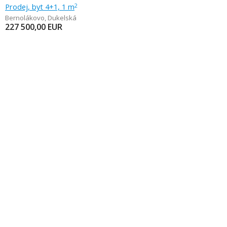
Prodej, byt 4+1, 1 m
2
Bernolákovo
,
Dukelská
227 500,00
EUR