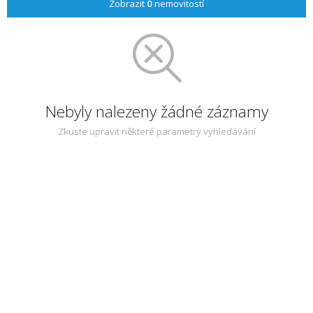
Zobrazit
0
nemovitostí
Nebyly nalezeny žádné záznamy
Zkuste upravit některé parametry vyhledávání