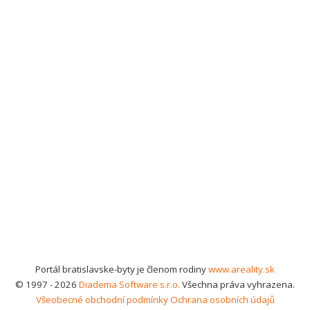
Portál bratislavske-byty je členom rodiny
www.areality.sk
© 1997 - 2026
Diadema Software s.r.o.
Všechna práva vyhrazena.
Všeobecné obchodní podmínky
Ochrana osobních údajů