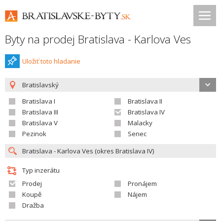
Byty na prodej Bratislava - Karlova Ves
Uložiť toto hladanie
Bratislavský
Bratislava I
Bratislava II
Bratislava III
Bratislava IV
Bratislava V
Malacky
Pezinok
Senec
Typ inzerátu
Prodej
Pronájem
Koupě
Nájem
Dražba