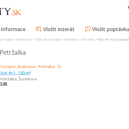
Informace
Vložit inzerát
Vložit poptávk
>
>
 pronájem Bratislava V
Byty na pronájem Bratislava - Petržalka
Byt 4+1 na pronájem
Petržalka
 byt 4+1, 150 m
2
 Petržalka
,
Šustekova
EUR