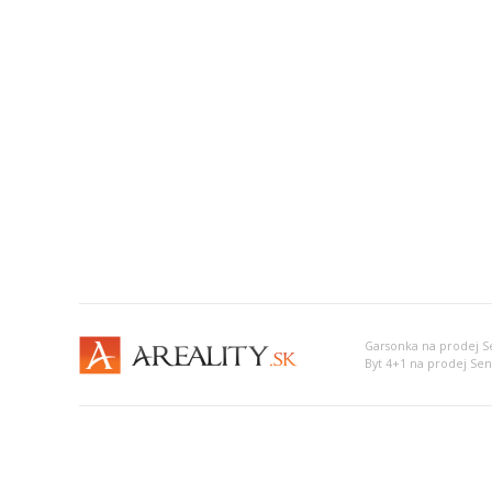
Garsonka na prodej 
Byt 4+1 na prodej Se