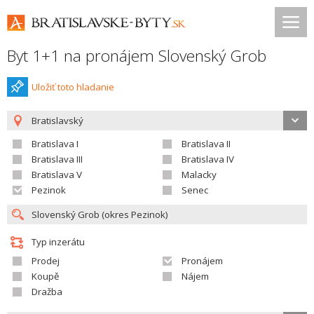
Byt 1+1 na pronájem Slovenský Grob
Uložiť toto hladanie
Bratislavský
Bratislava I
Bratislava II
Bratislava III
Bratislava IV
Bratislava V
Malacky
Pezinok
Senec
Typ inzerátu
Prodej
Pronájem
Koupě
Nájem
Dražba